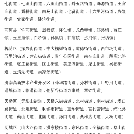
七街道，七里山街道，六里山街道，舜玉路街道，泺源街道，王官
庄街道，舜耕街道，白马山街道，七贤街道，十六里河街道，兴隆
街道，党家街道，陡沟街道）
商河县（许商街道，殷巷镇，怀仁镇，龙桑寺镇，郑路镇，贾庄
镇，玉皇庙镇，白桥镇，孙集镇，韩庙镇，沙河镇，张坊镇）
槐荫区（振兴街街道，中大槐树街道，道德街街道，西市场街道，
五里沟街道，营市街街道，青年公园街道，南辛庄街道，段店北路
街道，张庄路街道，匡山街道，美里湖街道，腊山街道，兴福街
道，玉清湖街道，吴家堡街道）
济南高新技术产业开发区（舜华路街道，孙村街道，巨野河街道，
遥墙街道，临港街道，创新谷街道办事处，章锦街道）
天桥区（无影山街道，天桥东街街道，北村街道，南村街道，堤口
路街道，北坦街道，制锦市街道，宝华街道，官扎营街道，纬北路
街道，药山街道，北园街道，泺口街道，桑梓店街道，大桥街道）
历城区（山大路街道，洪家楼街道，东风街道，全福街道，华山街