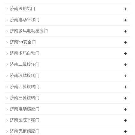
+
济南医用铅门
+
济南电动平移门
+
济南多玛电动感应门
+
济南brt安全门
+
济南多玛自动门
+
济南二翼旋转门
+
济南玻璃旋转门
+
济南四翼旋转门
+
济南三翼旋转门
+
济南电动感应门
+
济南医院平移门
+
济南无框感应门