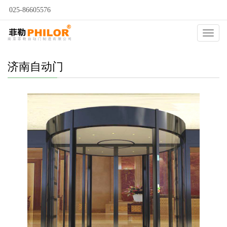
025-86605576
当前位置：
自动门
>
济南自动门
>
济南自动旋转门
>
Catego
济南自动门