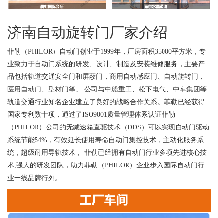
济南自动旋转门厂家介绍
菲勒（PHILOR）自动门创业于1999年，厂房面积35000平方米，专
业致力于自动门系统的研发、设计、制造及安装维修服务，主要产
品包括轨道交通安全门和屏蔽门，商用自动感应门、自动旋转门，
医用自动门、型材门等。 公司与中船重工、松下电气、中车集团等
轨道交通行业知名企业建立了良好的战略合作关系。菲勒已经获得
国家专利数十项，通过了ISO9001质量管理体系认证菲勒
（PHILOR）公司的无减速箱直驱技术（DDS）可以实现自动门驱动
系统节能54%，有效延长使用寿命自动门集控技术，主动化服务系
统，超级耐用导轨技术， 菲勒已经拥有自动门行业多项先进核心技
术,强大的研发团队，助力菲勒（PHILOR）企业步入国际自动门行
业一线品牌行列。