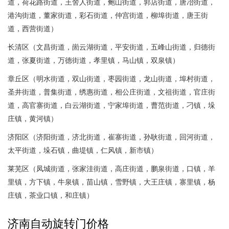
道，荷花路街道，王舍人街道，鲍山街道，郭店街道，唐冶街道，
港沟街道，董家街道，彩石街道，仲宫街道，柳埠街道，唐王街
道，西营街道）
长清区（文昌街道，崮云湖街道，平安街道，五峰山街道，归德街
道，张夏街道，万德街道，孝里镇，马山镇，双泉镇）
章丘区（明水街道，双山街道，枣园街道，龙山街道，埠村街道，
圣井街道，普集街道，绣惠街道，相公庄街道，文祖街道，官庄街
道，高官寨街道，白云湖街道，宁家埠街道，曹范街道，刁镇，垛
庄镇，黄河镇）
济阳区（济阳街道，济北街道，崔寨街道，孙耿街道，回河街道，
太平街道，垛石镇，曲堤镇，仁风镇，新市镇）
莱芜区（凤城街道，张家洼街道，高庄街道，鹏泉街道，口镇，羊
里镇，方下镇，牛泉镇，苗山镇，雪野镇，大王庄镇，寨里镇，杨
庄镇，茶业口镇，和庄镇）
济南自动旋转门价格