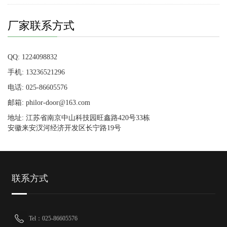
厂家联系方式
QQ: 1224098832
手机: 13236521296
电话: 025-86605576
邮箱: philor-door@163.com
地址: 江苏省南京中山科技园旺鑫路420号33栋
安徽来安汊河经济开发区长宁路19号
联系方式
Tel：025-86605576