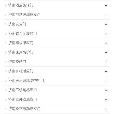
+
济南酒店旋转门
+
济南电动玻璃感应门
+
济南安全门
+
济南铝合金旋转门
+
济南指纹感应门
+
济南医用防护门
+
济南旋转门
+
济南有框感应门
+
济南医用射线防护铅门
+
济南不锈钢感应门
+
济南红外线感应门
+
济南松下电动感应门