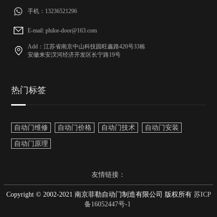
手机：13236521296
E-mail: philor-door@163.com
Add：江苏省南京中山科技园旺鑫路420号33栋
安徽来安汊河经济开发区长宁路19号
热门标签
自动门维修
自动门价格
自动门技术
自动门安装
自动门原理
友情链接：
Copyright © 2002-2021 南京菲勒自动门制造有限公司 版权所有
苏ICP
备16052447号-1