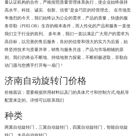
量认证机构的合作，严格按照质量管理体系执行，使企业始终保持
高水平。科技、诚实、创新、信誉”是金巧匠的经营理念。 在市场竞
争激烈的今天，我们始终认为公众的需求，产品的质量，快捷的服
务菲勒（PHILOR）生存的根本条件，而人性化的产品和服务一直使
我们立于行业的前列。 多年来，我们一直以满足广大用户的需求为
高目标，以完善的售后服务，良好的信誉和强大的实力为后盾，始
终坚持技术与质量并举，销售与服务共连，产品与市场相辅的原
则。我们仍将会不断地、持续地努力探索，不断积极进取，菲勒自
动门愿与您携手打开每一扇门 !
济南自动旋转门价格
价格面议：需要根据所用材料以及门的具体尺寸和控制方式,电机等
配置来定的。详情可以联系我们
种类
两翼自动旋转门，三翼自动旋转门，四翼自动旋转门，智能自动旋
转门，水晶自动旋转门