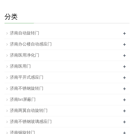
分类
+
济南自动旋转门
+
济南办公楼自动感应门
+
济南医用净化门
+
济南医用门
+
济南平开式感应门
+
济南不锈钢旋转门
+
济南brt屏蔽门
+
济南两翼自动旋转门
+
济南不锈钢玻璃感应门
+
济南铜旋转门