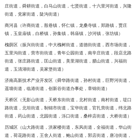
庄街道，舜耕街道，白马山街道，七贤街道，十六里河街道，兴隆
街道，党家街道，陡沟街道）
商河县（许商街道，殷巷镇，怀仁镇，龙桑寺镇，郑路镇，贾庄
镇，玉皇庙镇，白桥镇，孙集镇，韩庙镇，沙河镇，张坊镇）
槐荫区（振兴街街道，中大槐树街道，道德街街道，西市场街道，
五里沟街道，营市街街道，青年公园街道，南辛庄街道，段店北路
街道，张庄路街道，匡山街道，美里湖街道，腊山街道，兴福街
道，玉清湖街道，吴家堡街道）
济南高新技术产业开发区（舜华路街道，孙村街道，巨野河街道，
遥墙街道，临港街道，创新谷街道办事处，章锦街道）
天桥区（无影山街道，天桥东街街道，北村街道，南村街道，堤口
路街道，北坦街道，制锦市街道，宝华街道，官扎营街道，纬北路
街道，药山街道，北园街道，泺口街道，桑梓店街道，大桥街道）
历城区（山大路街道，洪家楼街道，东风街道，全福街道，华山街
道，荷花路街道，王舍人街道，鲍山街道，郭店街道，唐冶街道，