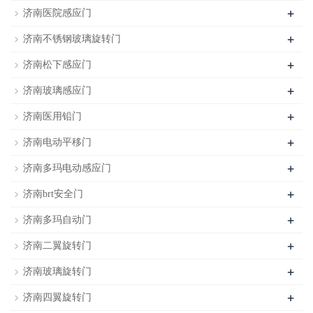
+
济南医院感应门
+
济南不锈钢玻璃旋转门
+
济南松下感应门
+
济南玻璃感应门
+
济南医用铅门
+
济南电动平移门
+
济南多玛电动感应门
+
济南brt安全门
+
济南多玛自动门
+
济南二翼旋转门
+
济南玻璃旋转门
+
济南四翼旋转门