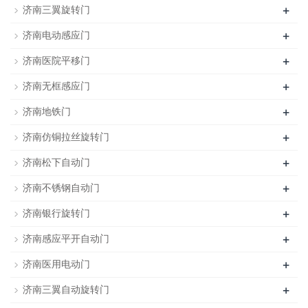
+
济南三翼旋转门
+
济南电动感应门
+
济南医院平移门
+
济南无框感应门
+
济南地铁门
+
济南仿铜拉丝旋转门
+
济南松下自动门
+
济南不锈钢自动门
+
济南银行旋转门
+
济南感应平开自动门
+
济南医用电动门
+
济南三翼自动旋转门