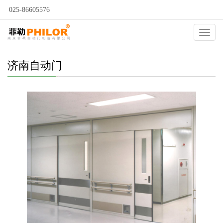
025-86605576
当前位置：
自动门
>
济南自动门
>
济南医用净化门
>
Catego
济南自动门