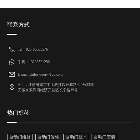
联系方式
Tel：025-86605576
手机：13236521296
E-mail: philor-door@163.com
Add：江苏省南京中山科技园旺鑫路420号33栋
安徽来安汊河经济开发区长宁路19号
热门标签
自动门维修
自动门价格
自动门技术
自动门安装