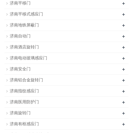
+
济南平移门
+
济南平移式感应门
+
济南地铁屏蔽门
+
济南自动门
+
济南酒店旋转门
+
济南电动玻璃感应门
+
济南安全门
+
济南铝合金旋转门
+
济南指纹感应门
+
济南医用防护门
+
济南旋转门
+
济南有框感应门