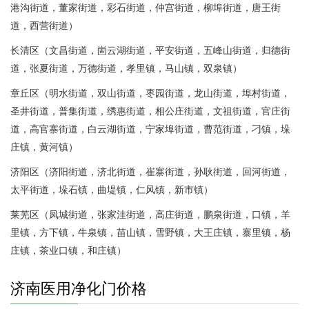
港沟街道，董家街道，彩石街道，仲宫街道，柳埠街道，唐王街
道，西营街道）
长清区（文昌街道，崮云湖街道，平安街道，五峰山街道，归德街
道，张夏街道，万德街道，孝里镇，马山镇，双泉镇）
章丘区（明水街道，双山街道，枣园街道，龙山街道，埠村街道，
圣井街道，普集街道，绣惠街道，相公庄街道，文祖街道，官庄街
道，高官寨街道，白云湖街道，宁家埠街道，曹范街道，刁镇，垛
庄镇，黄河镇）
济阳区（济阳街道，济北街道，崔寨街道，孙耿街道，回河街道，
太平街道，垛石镇，曲堤镇，仁风镇，新市镇）
莱芜区（凤城街道，张家洼街道，高庄街道，鹏泉街道，口镇，羊
里镇，方下镇，牛泉镇，苗山镇，雪野镇，大王庄镇，寨里镇，杨
庄镇，茶业口镇，和庄镇）
济南医用净化门价格