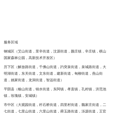
服务区域
钢城区（艾山街道，里辛街道，汶源街道，颜庄镇，辛庄镇，棋山
国家森林公园，高新技术开发区）
历下区（解放路街道，千佛山街道，趵突泉街道，泉城路街道，大
明湖街道，东关街道，文东街道，建新街道，甸柳街道，燕山街
道，姚家街道，龙洞街道，智远街道）
平阴县（榆山街道，锦水街道，东阿镇，孝直镇，孔村镇，洪范池
镇，玫瑰镇，安城镇）
市中区（大观园街道，杆石桥街道，四里村街道，魏家庄街道，二
七街道，七里山街道，六里山街道，舜玉路街道，泺源街道，王官