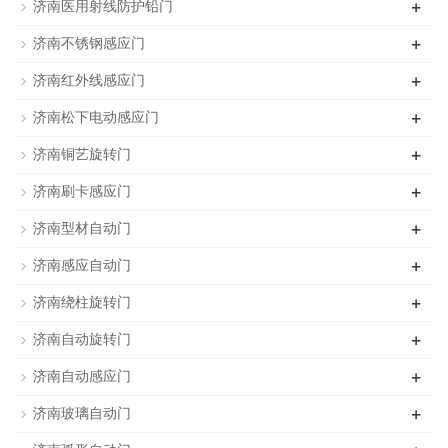
+
济南医用射线防护铅门
+
济南不锈钢感应门
+
济南红外线感应门
+
济南松下电动感应门
+
济南铜艺旋转门
+
济南刷卡感应门
+
济南型材自动门
+
济南感应自动门
+
济南绕柱旋转门
+
济南自动旋转门
+
济南自动感应门
+
济南玻璃自动门