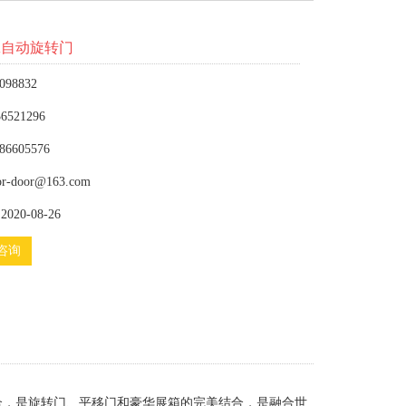
翼自动旋转门
098832
6521296
86605576
or-door@163.com
020-08-26
咨询
合，是旋转门、平移门和豪华展箱的完美结合，是融合世