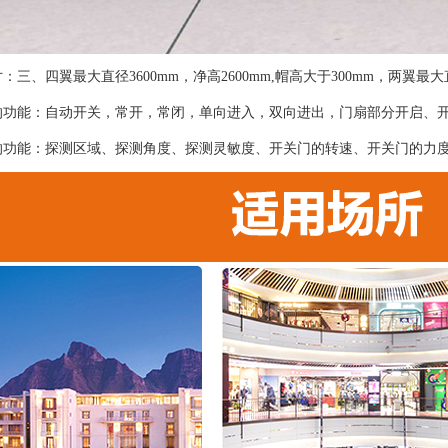
：三、四翼最大直径3600mm，净高2600mm,帽高大于300mm，两翼最大直径
的功能：自动开关，常开，常闭，单向进入，双向进出，门扇部分开启、
的功能：探测区域、探测角度、探测灵敏度、开关门的转速、开关门的力