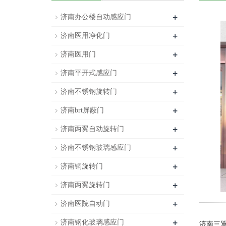
+
济南办公楼自动感应门
+
济南医用净化门
+
济南医用门
+
济南平开式感应门
+
济南不锈钢旋转门
+
济南brt屏蔽门
+
济南两翼自动旋转门
+
济南不锈钢玻璃感应门
+
济南铜旋转门
+
济南两翼旋转门
+
济南医院自动门
+
济南钢化玻璃感应门
济南三