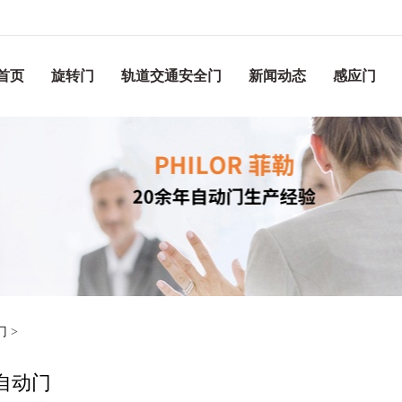
首页
旋转门
轨道交通安全门
新闻动态
感应门
门
>
自动门