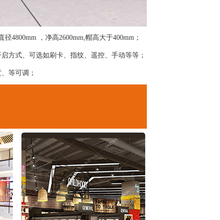
4800mm ，净高2600mm,帽高大于400mm；
开启方式、可选如刷卡、指纹、遥控、手动等等；
度、等可调；