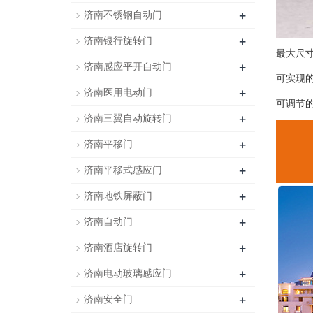
+
济南不锈钢自动门
+
济南银行旋转门
最大尺寸
+
济南感应平开自动门
可实现
+
济南医用电动门
可调节
+
济南三翼自动旋转门
+
济南平移门
+
济南平移式感应门
+
济南地铁屏蔽门
+
济南自动门
+
济南酒店旋转门
+
济南电动玻璃感应门
+
济南安全门