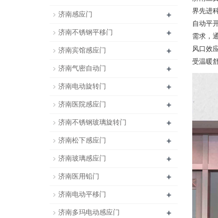
界先进
+
济南感应门
自动平
+
济南不锈钢平移门
需求，
+
风口效
济南宾馆感应门
受温暖
+
济南气密自动门
+
济南电动旋转门
+
济南医院感应门
+
济南不锈钢玻璃旋转门
+
济南松下感应门
+
济南玻璃感应门
+
济南医用铅门
+
济南电动平移门
+
济南多玛电动感应门