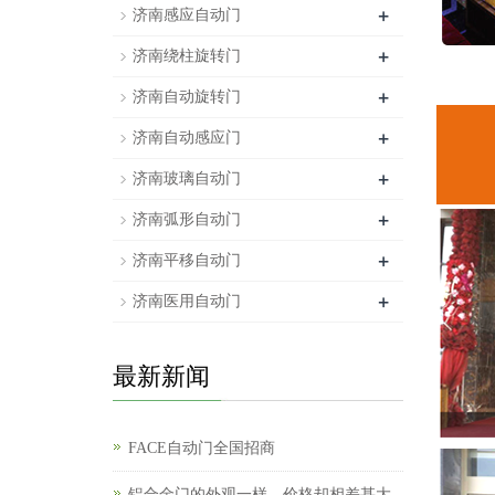
+
济南感应自动门
+
济南绕柱旋转门
+
济南自动旋转门
+
济南自动感应门
+
济南玻璃自动门
+
济南弧形自动门
+
济南平移自动门
+
济南医用自动门
最新新闻
FACE自动门全国招商
铝合金门的外观一样，价格却相差甚大，