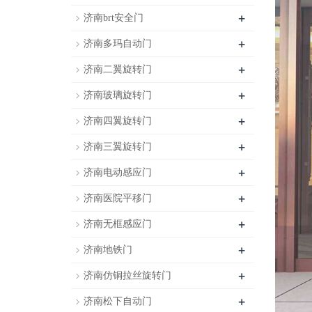
+
济南brt安全门
+
济南多玛自动门
+
济南二翼旋转门
+
济南玻璃旋转门
+
济南四翼旋转门
+
济南三翼旋转门
+
济南电动感应门
+
济南医院平移门
+
济南无框感应门
+
济南地铁门
+
济南仿铜拉丝旋转门
+
济南松下自动门