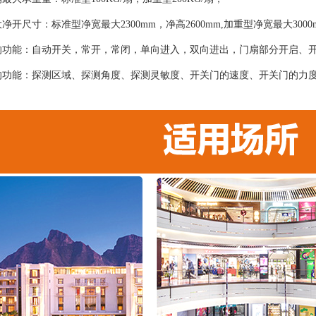
净开尺寸：标准型净宽最大2300mm，净高2600mm,加重型净宽最大300
的功能：自动开关，常开，常闭，单向进入，双向进出，门扇部分开启、
的功能：探测区域、探测角度、探测灵敏度、开关门的速度、开关门的力
；