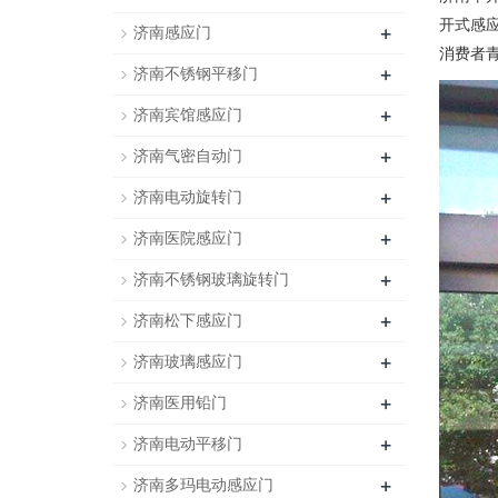
开式感
+
济南感应门
消费者
+
济南不锈钢平移门
+
济南宾馆感应门
+
济南气密自动门
+
济南电动旋转门
+
济南医院感应门
+
济南不锈钢玻璃旋转门
+
济南松下感应门
+
济南玻璃感应门
+
济南医用铅门
+
济南电动平移门
+
济南多玛电动感应门