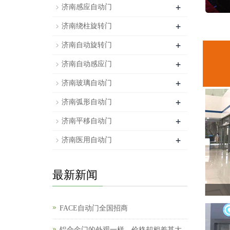
+
济南感应自动门
+
济南绕柱旋转门
+
济南自动旋转门
+
济南自动感应门
+
济南玻璃自动门
+
济南弧形自动门
+
济南平移自动门
+
济南医用自动门
最新新闻
FACE自动门全国招商
铝合金门的外观一样，价格却相差甚大，