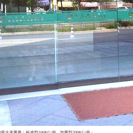
最大承重量：标准型100KG/扇，加重型200KG/扇；