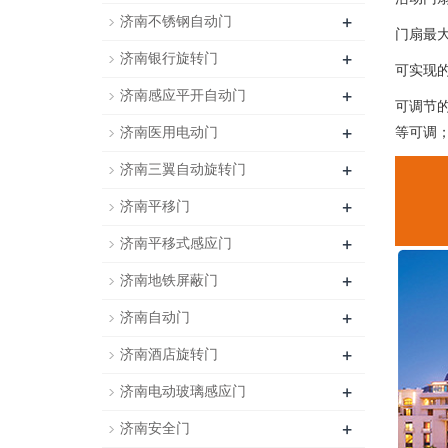
+
济南不锈钢自动门
门扇最大
+
济南银行旋转门
可实现
+
济南感应平开自动门
可调节
+
济南医用电动门
等可调
+
济南三翼自动旋转门
+
济南平移门
+
济南平移式感应门
+
济南地铁屏蔽门
+
济南自动门
+
济南酒店旋转门
+
济南电动玻璃感应门
+
济南安全门