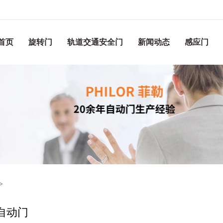
首页
旋转门
轨道交通安全门
新闻动态
感应门
>
自动门