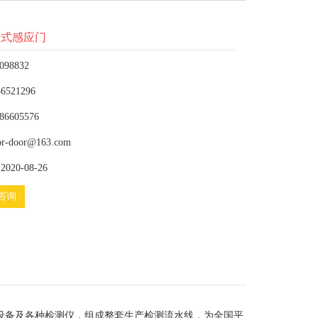
开式感应门
098832
6521296
86605576
or-door@163.com
020-08-26
咨询
设备及各种检测仪，组成整套生产检测流水线，为全国平