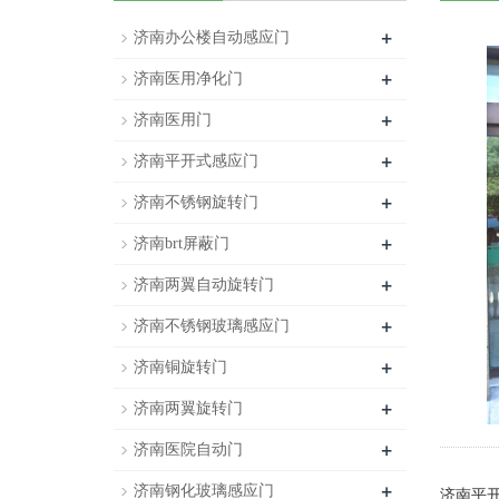
+
济南办公楼自动感应门
+
济南医用净化门
+
济南医用门
+
济南平开式感应门
+
济南不锈钢旋转门
+
济南brt屏蔽门
+
济南两翼自动旋转门
+
济南不锈钢玻璃感应门
+
济南铜旋转门
+
济南两翼旋转门
+
济南医院自动门
+
济南钢化玻璃感应门
济南平