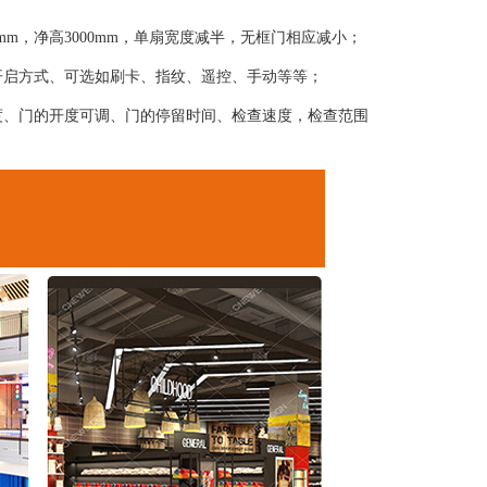
0mm，净高3000mm，单扇宽度减半，无框门相应减小；
开启方式、可选如刷卡、指纹、遥控、手动等等；
度、门的开度可调、门的停留时间、检查速度，检查范围