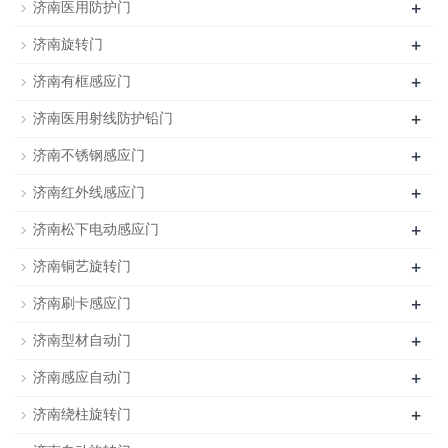
+
济南医用防护门
+
济南旋转门
+
济南有框感应门
+
济南医用射线防护铅门
+
济南不锈钢感应门
+
济南红外线感应门
+
济南松下电动感应门
+
济南铜艺旋转门
+
济南刷卡感应门
+
济南型材自动门
+
济南感应自动门
+
济南绕柱旋转门