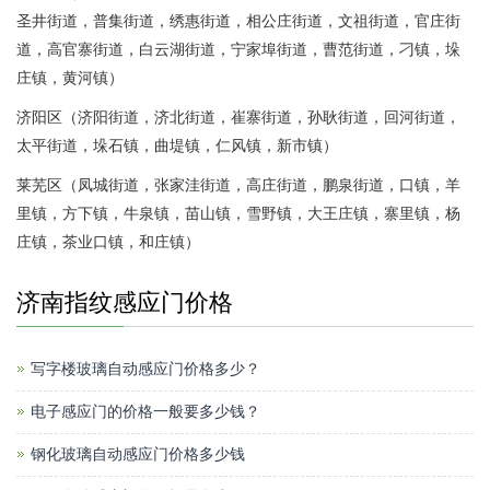
圣井街道，普集街道，绣惠街道，相公庄街道，文祖街道，官庄街
道，高官寨街道，白云湖街道，宁家埠街道，曹范街道，刁镇，垛
庄镇，黄河镇）
济阳区（济阳街道，济北街道，崔寨街道，孙耿街道，回河街道，
太平街道，垛石镇，曲堤镇，仁风镇，新市镇）
莱芜区（凤城街道，张家洼街道，高庄街道，鹏泉街道，口镇，羊
里镇，方下镇，牛泉镇，苗山镇，雪野镇，大王庄镇，寨里镇，杨
庄镇，茶业口镇，和庄镇）
济南指纹感应门价格
写字楼玻璃自动感应门价格多少？
电子感应门的价格一般要多少钱？
钢化玻璃自动感应门价格多少钱