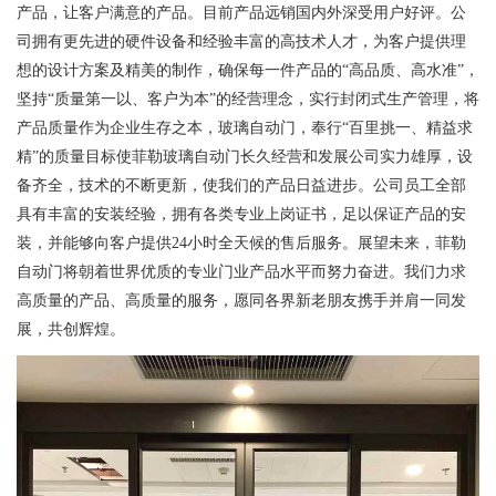
产品，让客户满意的产品。目前产品远销国内外深受用户好评。公
司拥有更先进的硬件设备和经验丰富的高技术人才，为客户提供理
想的设计方案及精美的制作，确保每一件产品的“高品质、高水准”，
坚持“质量第一以、客户为本”的经营理念，实行封闭式生产管理，将
产品质量作为企业生存之本，玻璃自动门，奉行“百里挑一、精益求
精”的质量目标使菲勒玻璃自动门长久经营和发展公司实力雄厚，设
备齐全，技术的不断更新，使我们的产品日益进步。公司员工全部
具有丰富的安装经验，拥有各类专业上岗证书，足以保证产品的安
装，并能够向客户提供24小时全天候的售后服务。展望未来，菲勒
自动门将朝着世界优质的专业门业产品水平而努力奋进。我们力求
高质量的产品、高质量的服务，愿同各界新老朋友携手并肩一同发
展，共创辉煌。