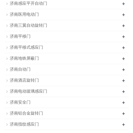
+
济南感应平开自动门
+
济南医用电动门
+
济南三翼自动旋转门
+
济南平移门
+
济南平移式感应门
+
济南地铁屏蔽门
+
济南自动门
+
济南酒店旋转门
+
济南电动玻璃感应门
+
济南安全门
+
济南铝合金旋转门
+
济南指纹感应门