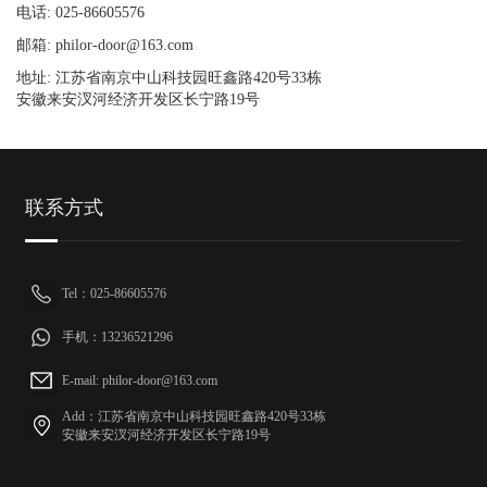
电话: 025-86605576
邮箱: philor-door@163.com
地址: 江苏省南京中山科技园旺鑫路420号33栋
安徽来安汊河经济开发区长宁路19号
联系方式
Tel：025-86605576
手机：13236521296
E-mail: philor-door@163.com
Add：江苏省南京中山科技园旺鑫路420号33栋
安徽来安汊河经济开发区长宁路19号