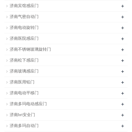
+
济南宾馆感应门
+
济南气密自动门
+
济南电动旋转门
+
济南医院感应门
+
济南不锈钢玻璃旋转门
+
济南松下感应门
+
济南玻璃感应门
+
济南医用铅门
+
济南电动平移门
+
济南多玛电动感应门
+
济南brt安全门
+
济南多玛自动门