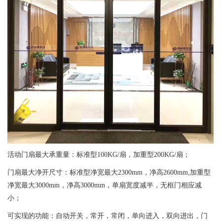
活动门扇最大承重量：标准型100KG/扇，加重型200KG/扇；
门扇最大净开尺寸：标准型净宽最大2300mm，净高2600mm,加重型
净宽最大3000mm，净高3000mm，单扇宽度减半，无框门相应减
小；
可实现的功能：自动开关，常开，常闭，单向进入，双向进出，门