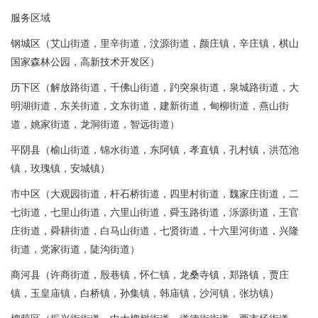
服务区域
钢城区（艾山街道，里辛街道，汶源街道，颜庄镇，辛庄镇，棋山
国家森林公园，高新技术开发区）
历下区（解放路街道，千佛山街道，趵突泉街道，泉城路街道，大
明湖街道，东关街道，文东街道，建新街道，甸柳街道，燕山街
道，姚家街道，龙洞街道，智远街道）
平阴县（榆山街道，锦水街道，东阿镇，孝直镇，孔村镇，洪范池
镇，玫瑰镇，安城镇）
市中区（大观园街道，杆石桥街道，四里村街道，魏家庄街道，二
七街道，七里山街道，六里山街道，舜玉路街道，泺源街道，王官
庄街道，舜耕街道，白马山街道，七贤街道，十六里河街道，兴隆
街道，党家街道，陡沟街道）
商河县（许商街道，殷巷镇，怀仁镇，龙桑寺镇，郑路镇，贾庄
镇，玉皇庙镇，白桥镇，孙集镇，韩庙镇，沙河镇，张坊镇）