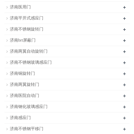
+
济南医用门
+
济南平开式感应门
+
济南不锈钢旋转门
+
济南brt屏蔽门
+
济南两翼自动旋转门
+
济南不锈钢玻璃感应门
+
济南铜旋转门
+
济南两翼旋转门
+
济南医院自动门
+
济南钢化玻璃感应门
+
济南感应门
+
济南不锈钢平移门