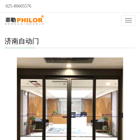
025-86605576
当前位置：
自动门
>
济南自动门
>
济南指纹感应门
>
Catego
济南自动门