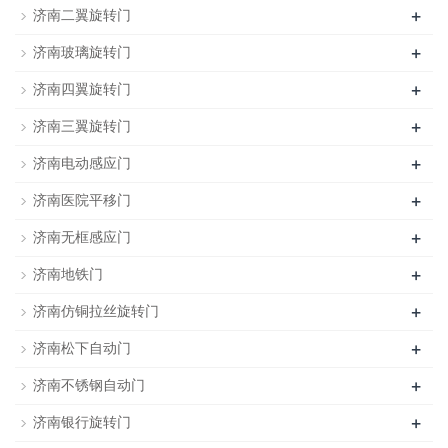
+
济南二翼旋转门
+
济南玻璃旋转门
+
济南四翼旋转门
+
济南三翼旋转门
+
济南电动感应门
+
济南医院平移门
+
济南无框感应门
+
济南地铁门
+
济南仿铜拉丝旋转门
+
济南松下自动门
+
济南不锈钢自动门
+
济南银行旋转门