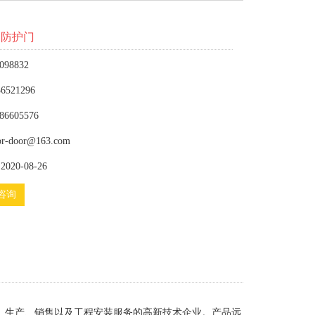
用防护门
098832
6521296
86605576
or-door@163.com
020-08-26
咨询
、生产、销售以及工程安装服务的高新技术企业。产品远