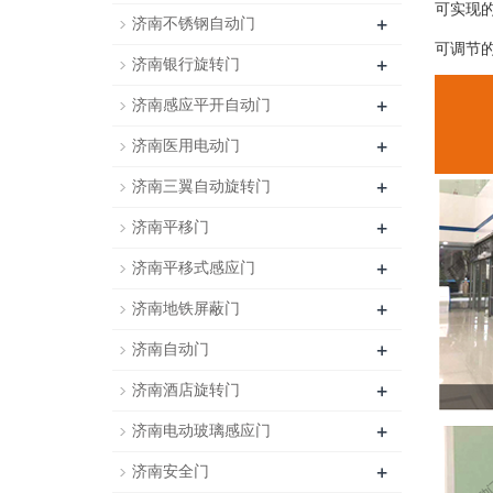
可实现
+
济南不锈钢自动门
可调节
+
济南银行旋转门
+
济南感应平开自动门
+
济南医用电动门
+
济南三翼自动旋转门
+
济南平移门
+
济南平移式感应门
+
济南地铁屏蔽门
+
济南自动门
+
济南酒店旋转门
+
济南电动玻璃感应门
+
济南安全门