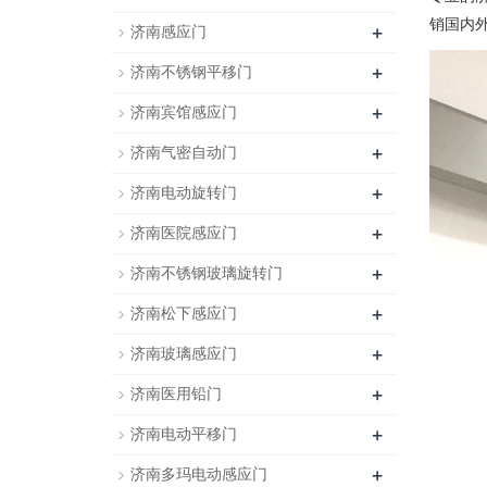
销国内外
+
济南感应门
+
济南不锈钢平移门
+
济南宾馆感应门
+
济南气密自动门
+
济南电动旋转门
+
济南医院感应门
+
济南不锈钢玻璃旋转门
+
济南松下感应门
+
济南玻璃感应门
+
济南医用铅门
+
济南电动平移门
+
济南多玛电动感应门