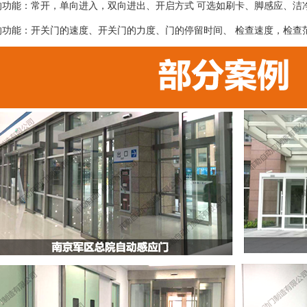
的功能：常开，单向进入，双向进出、开启方式 可选如刷卡、脚感应、洁
的功能：开关门的速度、开关门的力度、门的停留时间、 检查速度，检查