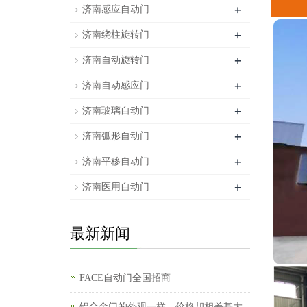
+
济南感应自动门
+
济南绕柱旋转门
+
济南自动旋转门
+
济南自动感应门
+
济南玻璃自动门
+
济南弧形自动门
+
济南平移自动门
+
济南医用自动门
最新新闻
FACE自动门全国招商
铝合金门的外观一样，价格却相差甚大，