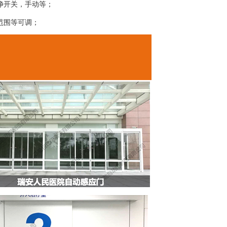
净开关，手动等；
范围等可调；