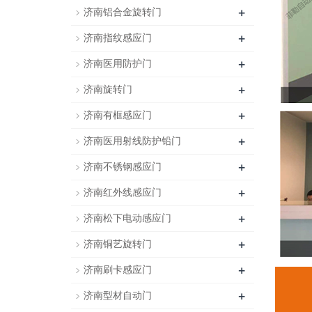
+
济南铝合金旋转门
+
济南指纹感应门
+
济南医用防护门
+
济南旋转门
+
济南有框感应门
+
济南医用射线防护铅门
+
济南不锈钢感应门
+
济南红外线感应门
+
济南松下电动感应门
+
济南铜艺旋转门
+
济南刷卡感应门
+
济南型材自动门