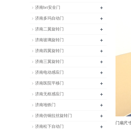
+
济南brt安全门
+
济南多玛自动门
+
济南二翼旋转门
+
济南玻璃旋转门
+
济南四翼旋转门
+
济南三翼旋转门
+
济南电动感应门
+
济南医院平移门
+
济南无框感应门
+
济南地铁门
+
济南仿铜拉丝旋转门
门扇尺寸：
+
济南松下自动门