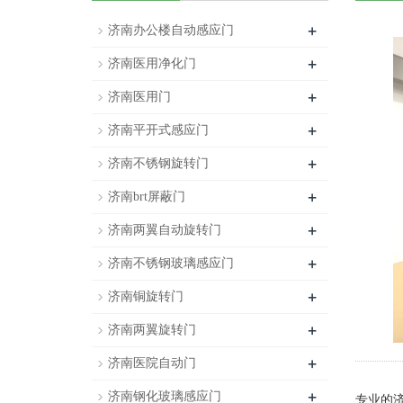
+
济南办公楼自动感应门
+
济南医用净化门
+
济南医用门
+
济南平开式感应门
+
济南不锈钢旋转门
+
济南brt屏蔽门
+
济南两翼自动旋转门
+
济南不锈钢玻璃感应门
+
济南铜旋转门
+
济南两翼旋转门
+
济南医院自动门
+
济南钢化玻璃感应门
专业的