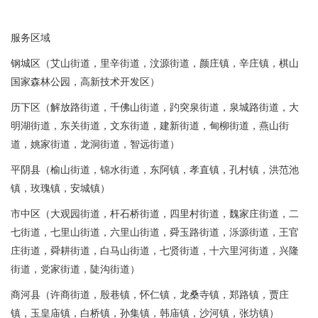
服务区域
钢城区（艾山街道，里辛街道，汶源街道，颜庄镇，辛庄镇，棋山
国家森林公园，高新技术开发区）
历下区（解放路街道，千佛山街道，趵突泉街道，泉城路街道，大
明湖街道，东关街道，文东街道，建新街道，甸柳街道，燕山街
道，姚家街道，龙洞街道，智远街道）
平阴县（榆山街道，锦水街道，东阿镇，孝直镇，孔村镇，洪范池
镇，玫瑰镇，安城镇）
市中区（大观园街道，杆石桥街道，四里村街道，魏家庄街道，二
七街道，七里山街道，六里山街道，舜玉路街道，泺源街道，王官
庄街道，舜耕街道，白马山街道，七贤街道，十六里河街道，兴隆
街道，党家街道，陡沟街道）
商河县（许商街道，殷巷镇，怀仁镇，龙桑寺镇，郑路镇，贾庄
镇，玉皇庙镇，白桥镇，孙集镇，韩庙镇，沙河镇，张坊镇）