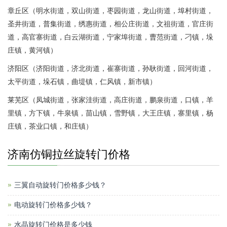
章丘区（明水街道，双山街道，枣园街道，龙山街道，埠村街道，
圣井街道，普集街道，绣惠街道，相公庄街道，文祖街道，官庄街
道，高官寨街道，白云湖街道，宁家埠街道，曹范街道，刁镇，垛
庄镇，黄河镇）
济阳区（济阳街道，济北街道，崔寨街道，孙耿街道，回河街道，
太平街道，垛石镇，曲堤镇，仁风镇，新市镇）
莱芜区（凤城街道，张家洼街道，高庄街道，鹏泉街道，口镇，羊
里镇，方下镇，牛泉镇，苗山镇，雪野镇，大王庄镇，寨里镇，杨
庄镇，茶业口镇，和庄镇）
济南仿铜拉丝旋转门价格
三翼自动旋转门价格多少钱？
电动旋转门价格多少钱？
水晶旋转门价格是多少钱