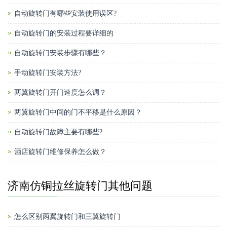
自动旋转门有哪些安装使用误区?
自动旋转门的安装过程要详细的
自动旋转门安装步骤有哪些？
手动旋转门安装方法?
两翼旋转门开门速度怎么调？
两翼旋转门中间的门不平移是什么原因？
自动旋转门故障主要有哪些?
酒店旋转门维修保养怎么做？
济南仿铜拉丝旋转门其他问题
怎么区别两翼旋转门和三翼旋转门