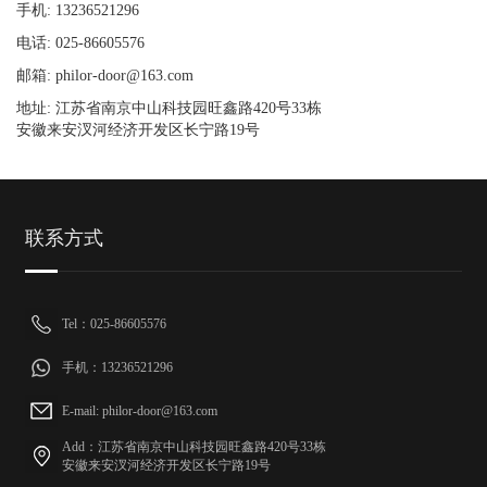
手机: 13236521296
电话: 025-86605576
邮箱: philor-door@163.com
地址: 江苏省南京中山科技园旺鑫路420号33栋
安徽来安汊河经济开发区长宁路19号
联系方式
Tel：025-86605576
手机：13236521296
E-mail: philor-door@163.com
Add：江苏省南京中山科技园旺鑫路420号33栋
安徽来安汊河经济开发区长宁路19号