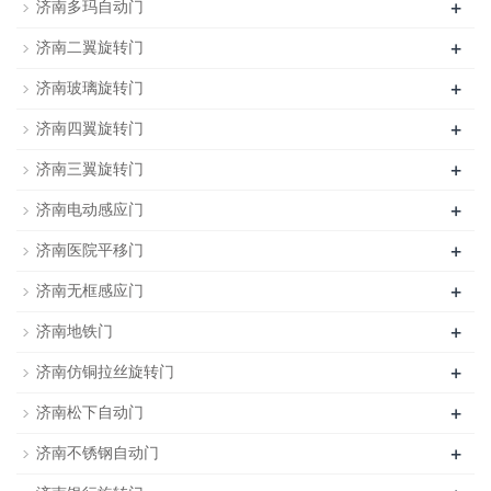
+
济南多玛自动门
+
济南二翼旋转门
+
济南玻璃旋转门
+
济南四翼旋转门
+
济南三翼旋转门
+
济南电动感应门
+
济南医院平移门
+
济南无框感应门
+
济南地铁门
+
济南仿铜拉丝旋转门
+
济南松下自动门
+
济南不锈钢自动门