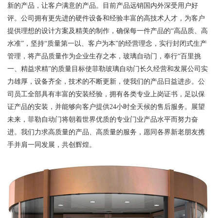
新的产品，让客户满意的产品。目前产品远销国内外深受用户好
评。公司拥有更先进的硬件设备和经验丰富的高技术人才，为客户
提供理想的设计方案及精美的制作，确保每一件产品的“高品质、高
水准”，坚持“质量第一以、客户为本”的经营理念，实行封闭式生产
管理，将产品质量作为企业生存之本，玻璃自动门，奉行“百里挑
一、精益求精”的质量目标使菲勒玻璃自动门长久经营和发展公司实
力雄厚，设备齐全，技术的不断更新，使我们的产品日益进步。公
司员工全部具有丰富的安装经验，拥有各类专业上岗证书，足以保
证产品的安装，并能够向客户提供24小时全天候的售后服务。展望
未来，菲勒自动门将朝着世界优质的专业门业产品水平而努力奋
进。我们力求高质量的产品、高质量的服务，愿同各界新老朋友携
手并肩一同发展，共创辉煌。