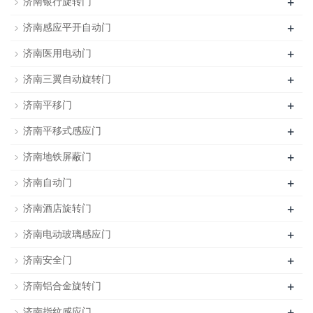
+
济南银行旋转门
+
济南感应平开自动门
+
济南医用电动门
+
济南三翼自动旋转门
+
济南平移门
+
济南平移式感应门
+
济南地铁屏蔽门
+
济南自动门
+
济南酒店旋转门
+
济南电动玻璃感应门
+
济南安全门
+
济南铝合金旋转门
+
济南指纹感应门