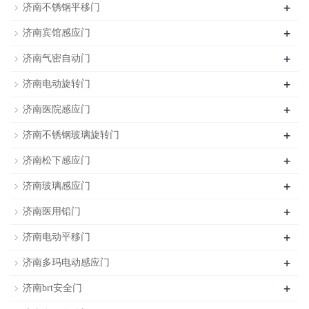
+
济南不锈钢平移门
+
济南宾馆感应门
+
济南气密自动门
+
济南电动旋转门
+
济南医院感应门
+
济南不锈钢玻璃旋转门
+
济南松下感应门
+
济南玻璃感应门
+
济南医用铅门
+
济南电动平移门
+
济南多玛电动感应门
+
济南brt安全门