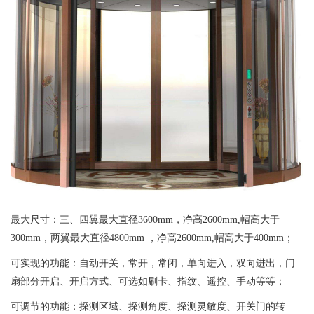
最大尺寸：三、四翼最大直径3600mm，净高2600mm,帽高大于
300mm，两翼最大直径4800mm ，净高2600mm,帽高大于400mm；
可实现的功能：自动开关，常开，常闭，单向进入，双向进出，门
扇部分开启、开启方式、可选如刷卡、指纹、遥控、手动等等；
可调节的功能：探测区域、探测角度、探测灵敏度、开关门的转