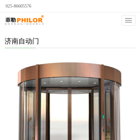
025-86605576
当前位置：
自动门
>
济南自动门
>
济南仿铜拉丝旋转门
>
Catego
济南自动门