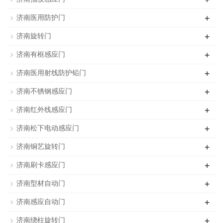
+
济南医用防护门
+
济南旋转门
+
济南有框感应门
+
济南医用射线防护铅门
+
济南不锈钢感应门
+
济南红外线感应门
+
济南松下电动感应门
+
济南铜艺旋转门
+
济南刷卡感应门
+
济南型材自动门
+
济南感应自动门
+
济南绕柱旋转门