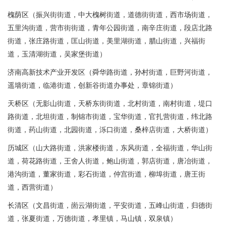
槐荫区（振兴街街道，中大槐树街道，道德街街道，西市场街道，
五里沟街道，营市街街道，青年公园街道，南辛庄街道，段店北路
街道，张庄路街道，匡山街道，美里湖街道，腊山街道，兴福街
道，玉清湖街道，吴家堡街道）
济南高新技术产业开发区（舜华路街道，孙村街道，巨野河街道，
遥墙街道，临港街道，创新谷街道办事处，章锦街道）
天桥区（无影山街道，天桥东街街道，北村街道，南村街道，堤口
路街道，北坦街道，制锦市街道，宝华街道，官扎营街道，纬北路
街道，药山街道，北园街道，泺口街道，桑梓店街道，大桥街道）
历城区（山大路街道，洪家楼街道，东风街道，全福街道，华山街
道，荷花路街道，王舍人街道，鲍山街道，郭店街道，唐冶街道，
港沟街道，董家街道，彩石街道，仲宫街道，柳埠街道，唐王街
道，西营街道）
长清区（文昌街道，崮云湖街道，平安街道，五峰山街道，归德街
道，张夏街道，万德街道，孝里镇，马山镇，双泉镇）