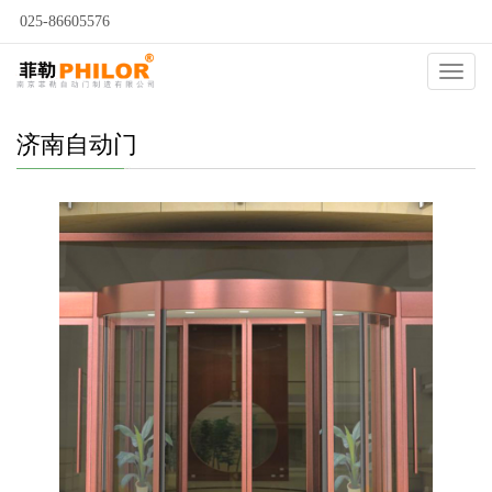
025-86605576
当前位置：
自动门
>
济南自动门
>
济南旋转门
>
Catego
济南自动门