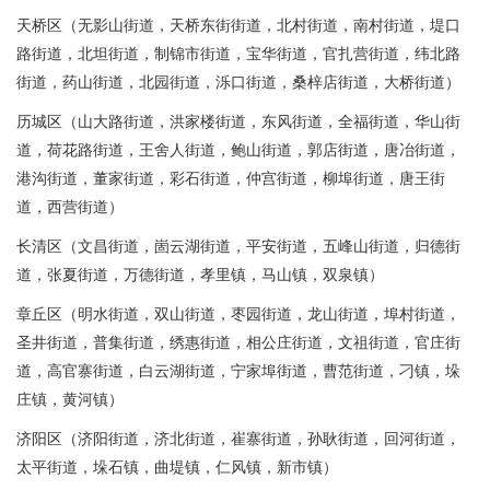
天桥区（无影山街道，天桥东街街道，北村街道，南村街道，堤口
路街道，北坦街道，制锦市街道，宝华街道，官扎营街道，纬北路
街道，药山街道，北园街道，泺口街道，桑梓店街道，大桥街道）
历城区（山大路街道，洪家楼街道，东风街道，全福街道，华山街
道，荷花路街道，王舍人街道，鲍山街道，郭店街道，唐冶街道，
港沟街道，董家街道，彩石街道，仲宫街道，柳埠街道，唐王街
道，西营街道）
长清区（文昌街道，崮云湖街道，平安街道，五峰山街道，归德街
道，张夏街道，万德街道，孝里镇，马山镇，双泉镇）
章丘区（明水街道，双山街道，枣园街道，龙山街道，埠村街道，
圣井街道，普集街道，绣惠街道，相公庄街道，文祖街道，官庄街
道，高官寨街道，白云湖街道，宁家埠街道，曹范街道，刁镇，垛
庄镇，黄河镇）
济阳区（济阳街道，济北街道，崔寨街道，孙耿街道，回河街道，
太平街道，垛石镇，曲堤镇，仁风镇，新市镇）