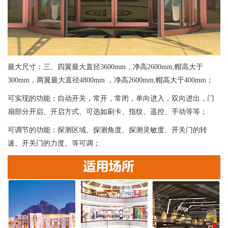
最大尺寸：三、四翼最大直径3600mm，净高2600mm,帽高大于
300mm，两翼最大直径4800mm ，净高2600mm,帽高大于400mm；
可实现的功能：自动开关，常开，常闭，单向进入，双向进出，门
扇部分开启、开启方式、可选如刷卡、指纹、遥控、手动等等；
可调节的功能：探测区域、探测角度、探测灵敏度、开关门的转
速、开关门的力度、等可调；