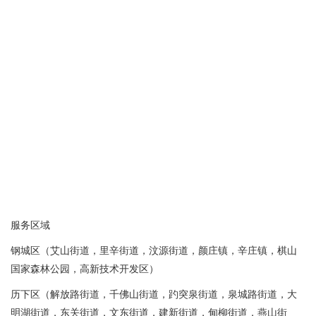
服务区域
钢城区（艾山街道，里辛街道，汶源街道，颜庄镇，辛庄镇，棋山
国家森林公园，高新技术开发区）
历下区（解放路街道，千佛山街道，趵突泉街道，泉城路街道，大
明湖街道，东关街道，文东街道，建新街道，甸柳街道，燕山街