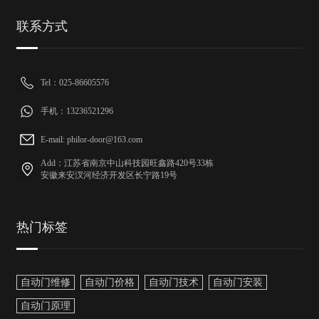
联系方式
Tel：025-86605576
手机：13236521296
E-mail: philor-door@163.com
Add：江苏省南京中山科技园旺鑫路420号33栋
安徽来安汊河经济开发区长宁路19号
热门标签
自动门维修
自动门价格
自动门技术
自动门安装
自动门原理