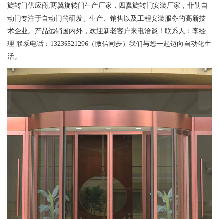
旋转门供应商,两翼旋转门生产厂家，四翼旋转门安装厂家，菲勒自
动门专注于自动门的研发、生产、销售以及工程安装服务的高新技
术企业。产品远销国内外，欢迎新老客户来电洽谈！联系人：李经
理 联系电话：13236521296（微信同步）我们与您一起迈向自动化生
活。