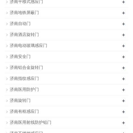
+
济南平移式感应门
+
济南地铁屏蔽门
+
济南自动门
+
济南酒店旋转门
+
济南电动玻璃感应门
+
济南安全门
+
济南铝合金旋转门
+
济南指纹感应门
+
济南医用防护门
+
济南旋转门
+
济南有框感应门
+
济南医用射线防护铅门