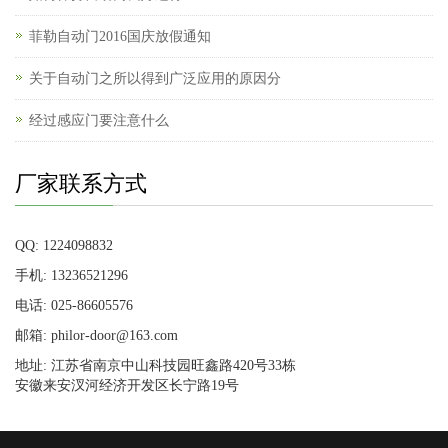
菲勒自动门2016国庆放假通知
关于自动门之所以得到广泛应用的原因分
经过感应门要注意什么
厂家联系方式
QQ: 1224098832
手机: 13236521296
电话: 025-86605576
邮箱: philor-door@163.com
地址: 江苏省南京中山科技园旺鑫路420号33栋
安徽来安汊河经济开发区长宁路19号