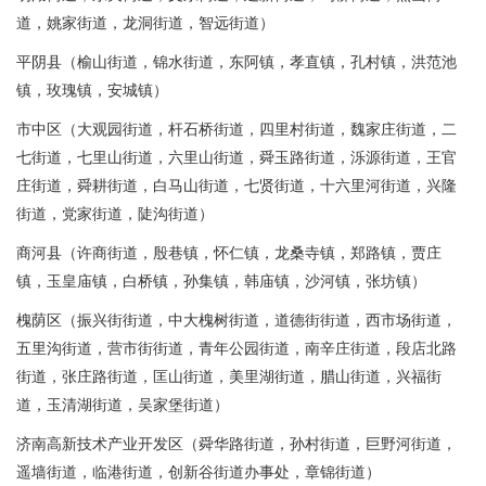
道，姚家街道，龙洞街道，智远街道）
平阴县（榆山街道，锦水街道，东阿镇，孝直镇，孔村镇，洪范池
镇，玫瑰镇，安城镇）
市中区（大观园街道，杆石桥街道，四里村街道，魏家庄街道，二
七街道，七里山街道，六里山街道，舜玉路街道，泺源街道，王官
庄街道，舜耕街道，白马山街道，七贤街道，十六里河街道，兴隆
街道，党家街道，陡沟街道）
商河县（许商街道，殷巷镇，怀仁镇，龙桑寺镇，郑路镇，贾庄
镇，玉皇庙镇，白桥镇，孙集镇，韩庙镇，沙河镇，张坊镇）
槐荫区（振兴街街道，中大槐树街道，道德街街道，西市场街道，
五里沟街道，营市街街道，青年公园街道，南辛庄街道，段店北路
街道，张庄路街道，匡山街道，美里湖街道，腊山街道，兴福街
道，玉清湖街道，吴家堡街道）
济南高新技术产业开发区（舜华路街道，孙村街道，巨野河街道，
遥墙街道，临港街道，创新谷街道办事处，章锦街道）