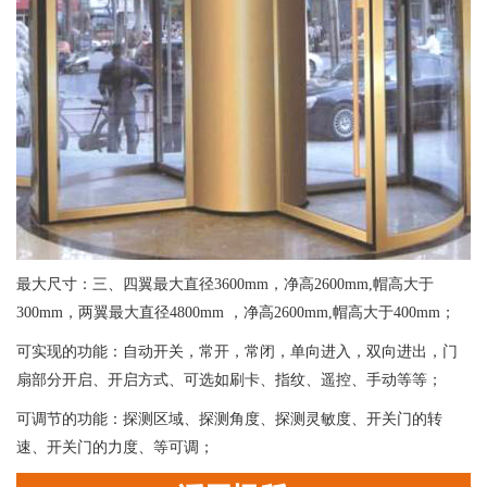
最大尺寸：三、四翼最大直径3600mm，净高2600mm,帽高大于
300mm，两翼最大直径4800mm ，净高2600mm,帽高大于400mm；
可实现的功能：自动开关，常开，常闭，单向进入，双向进出，门
扇部分开启、开启方式、可选如刷卡、指纹、遥控、手动等等；
可调节的功能：探测区域、探测角度、探测灵敏度、开关门的转
速、开关门的力度、等可调；