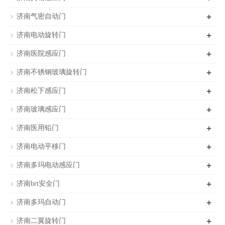
+
济南气密自动门
+
济南电动旋转门
+
济南医院感应门
+
济南不锈钢玻璃旋转门
+
济南松下感应门
+
济南玻璃感应门
+
济南医用铅门
+
济南电动平移门
+
济南多玛电动感应门
+
济南brt安全门
+
济南多玛自动门
+
济南二翼旋转门