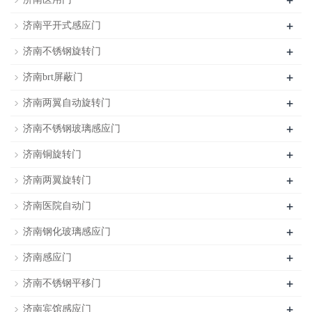
+
+
济南平开式感应门
+
济南不锈钢旋转门
+
济南brt屏蔽门
+
济南两翼自动旋转门
+
济南不锈钢玻璃感应门
+
济南铜旋转门
+
济南两翼旋转门
+
济南医院自动门
+
济南钢化玻璃感应门
+
济南感应门
+
济南不锈钢平移门
+
济南宾馆感应门