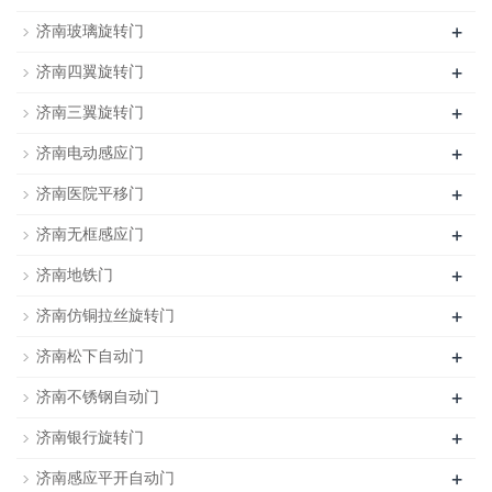
+
济南玻璃旋转门
+
济南四翼旋转门
+
济南三翼旋转门
+
济南电动感应门
+
济南医院平移门
+
济南无框感应门
+
济南地铁门
+
济南仿铜拉丝旋转门
+
济南松下自动门
+
济南不锈钢自动门
+
济南银行旋转门
+
济南感应平开自动门