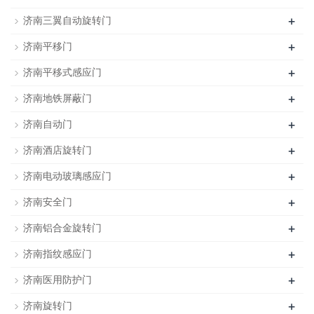
+
济南三翼自动旋转门
+
济南平移门
+
济南平移式感应门
+
济南地铁屏蔽门
+
济南自动门
+
济南酒店旋转门
+
济南电动玻璃感应门
+
济南安全门
+
济南铝合金旋转门
+
济南指纹感应门
+
济南医用防护门
+
济南旋转门