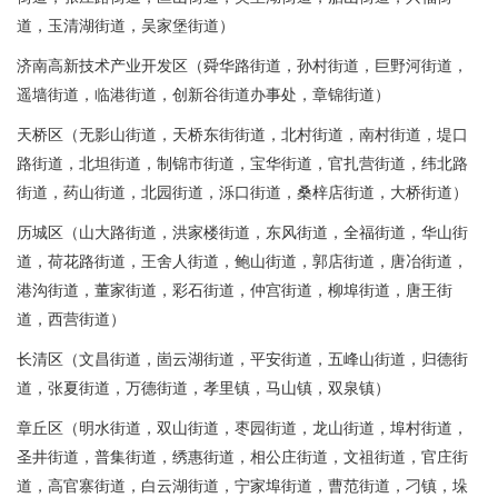
道，玉清湖街道，吴家堡街道）
济南高新技术产业开发区（舜华路街道，孙村街道，巨野河街道，
遥墙街道，临港街道，创新谷街道办事处，章锦街道）
天桥区（无影山街道，天桥东街街道，北村街道，南村街道，堤口
路街道，北坦街道，制锦市街道，宝华街道，官扎营街道，纬北路
街道，药山街道，北园街道，泺口街道，桑梓店街道，大桥街道）
历城区（山大路街道，洪家楼街道，东风街道，全福街道，华山街
道，荷花路街道，王舍人街道，鲍山街道，郭店街道，唐冶街道，
港沟街道，董家街道，彩石街道，仲宫街道，柳埠街道，唐王街
道，西营街道）
长清区（文昌街道，崮云湖街道，平安街道，五峰山街道，归德街
道，张夏街道，万德街道，孝里镇，马山镇，双泉镇）
章丘区（明水街道，双山街道，枣园街道，龙山街道，埠村街道，
圣井街道，普集街道，绣惠街道，相公庄街道，文祖街道，官庄街
道，高官寨街道，白云湖街道，宁家埠街道，曹范街道，刁镇，垛