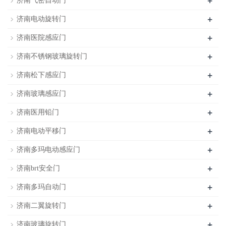
+
济南气密自动门
+
济南电动旋转门
+
济南医院感应门
+
济南不锈钢玻璃旋转门
+
济南松下感应门
+
济南玻璃感应门
+
济南医用铅门
+
济南电动平移门
+
济南多玛电动感应门
+
济南brt安全门
+
济南多玛自动门
+
济南二翼旋转门
+
济南玻璃旋转门