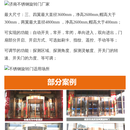
最大尺寸：三、四翼最大直径3600mm，净高2600mm,帽高大于
300mm，两翼最大直径4800mm ，净高2600mm,帽高大于400mm；
可实现的功能：自动开关，常开，常闭，单向进入，双向进出，门
扇部分开启、开启方式、可选如刷卡、指纹、遥控、手动等等；
可调节的功能：探测区域、探测角度、探测灵敏度、开关门的转
速、开关门的力度、等可调；