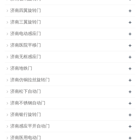
+
济南四翼旋转门
+
济南三翼旋转门
+
济南电动感应门
+
济南医院平移门
+
济南无框感应门
+
济南地铁门
+
济南仿铜拉丝旋转门
+
济南松下自动门
+
济南不锈钢自动门
+
济南银行旋转门
+
济南感应平开自动门
+
济南医用电动门