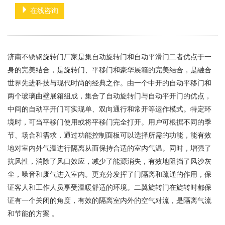
在线咨询
济南不锈钢旋转门厂家是集自动旋转门和自动平滑门二者优点于一
身的完美结合，是旋转门、平移门和豪华展箱的完美结合，是融合
世界先进科技与现代时尚的经典之作。由一个中开的自动平移门和
两个玻璃曲壁展箱组成，集合了自动旋转门与自动平开门的优点，
中间的自动平开门可实现单、双向通行和常开等运作模式。特定环
境时，可当平移门使用或将平移门完全打开。用户可根据不同的季
节、场合和需求，通过功能控制面板可以选择所需的功能，能有效
地对室内外气温进行隔离从而保持合适的室内气温。同时，增强了
抗风性，消除了风口效应，减少了能源消失，有效地阻挡了风沙灰
尘，噪音和废气进入室内。更充分发挥了门隔离和疏通的作用，保
证客人和工作人员享受温暖舒适的环境。二翼旋转门在旋转时都保
证有一个关闭的角度，有效的隔离室内外的空气对流，是隔离气流
和节能的方案 。