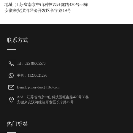
地址: 江苏省南京中山科技园旺鑫路420号33栋
安徽来安汊河经济开发区长宁路19号
联系方式
Tel：025-86605576
手机：13236521296
E-mail: philor-door@163.com
Add：江苏省南京中山科技园旺鑫路420号33栋
安徽来安汊河经济开发区长宁路19号
热门标签