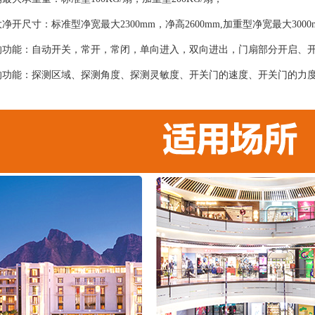
净开尺寸：标准型净宽最大2300mm，净高2600mm,加重型净宽最大300
的功能：自动开关，常开，常闭，单向进入，双向进出，门扇部分开启、
的功能：探测区域、探测角度、探测灵敏度、开关门的速度、开关门的力
；