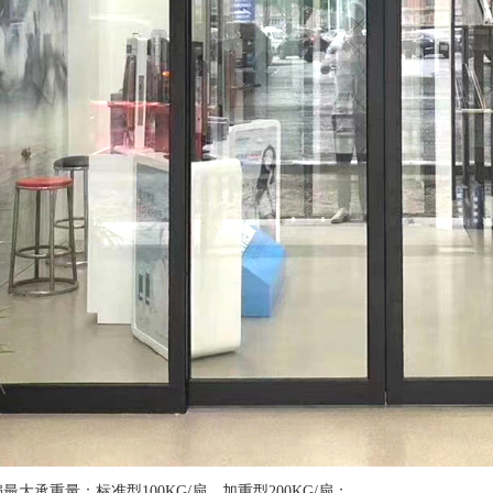
最大承重量：标准型100KG/扇，加重型200KG/扇；