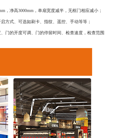
0mm，净高3000mm，单扇宽度减半，无框门相应减小；
开启方式、可选如刷卡、指纹、遥控、手动等等；
度、门的开度可调、门的停留时间、检查速度，检查范围