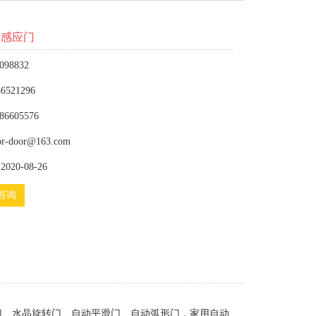
卡感应门
098832
6521296
86605576
or-door@163.com
020-08-26
咨询
门、水晶旋转门、自动平滑门、自动弧形门，家用自动