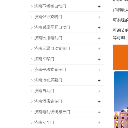
+
济南不锈钢自动门
门扇最大
+
济南银行旋转门
可实现
+
济南感应平开自动门
可调节
+
济南医用电动门
等可调
+
济南三翼自动旋转门
+
济南平移门
+
济南平移式感应门
+
济南地铁屏蔽门
+
济南自动门
+
济南酒店旋转门
+
济南电动玻璃感应门
+
济南安全门