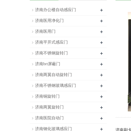
+
济南办公楼自动感应门
+
济南医用净化门
+
济南医用门
+
济南平开式感应门
+
济南不锈钢旋转门
+
济南brt屏蔽门
+
济南两翼自动旋转门
+
济南不锈钢玻璃感应门
+
济南铜旋转门
+
济南两翼旋转门
+
济南医院自动门
+
济南钢化玻璃感应门
济南刷