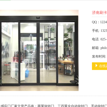
济南刷
QQ：1224
手机: 1323
电话: 025-
邮箱: phil
发布时间: 2
在线
卡感应门厂家主营产品有：两翼旋转门、三四翼全自动旋转门、手动旋转