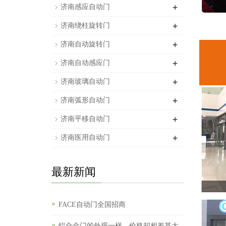
+
济南感应自动门
+
济南绕柱旋转门
+
济南自动旋转门
+
济南自动感应门
+
济南玻璃自动门
+
济南弧形自动门
+
济南平移自动门
+
济南医用自动门
最新新闻
FACE自动门全国招商
铝合金门的外观一样，价格却相差甚大，